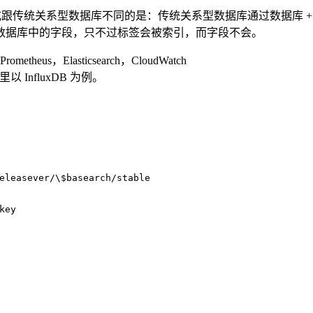
 存储方式跟传统关系型数据库不同的是：传统关系型数据库通过数据库 + 
数据库中的字段，只不过标签会被索引，而字段不会。
theus，Elasticsearch，CloudWatch
InfluxDB 为例。
eleasever/\$basearch/stable
key