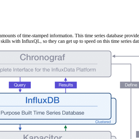
amounts of time-stamped information. This time series database provid
kills with InfluxQL, so they can get up to speed on this time series da