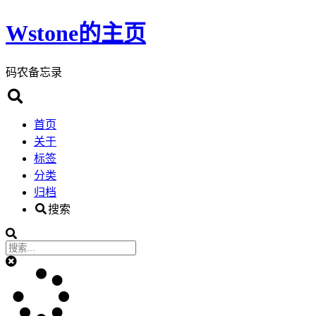
Wstone的主页
码农备忘录
首页
关于
标签
分类
归档
搜索