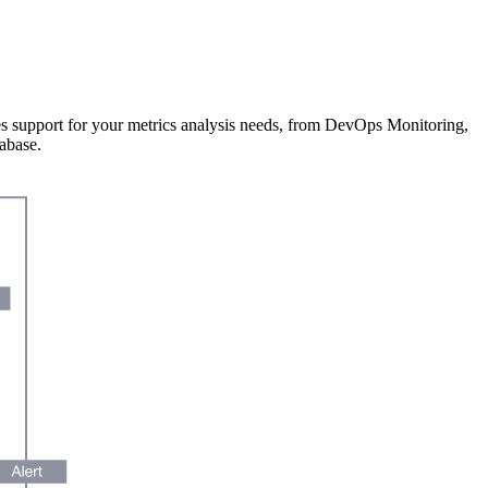
es support for your metrics analysis needs, from DevOps Monitoring,
tabase.