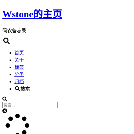
Wstone的主页
码农备忘录
首页
关于
标签
分类
归档
搜索