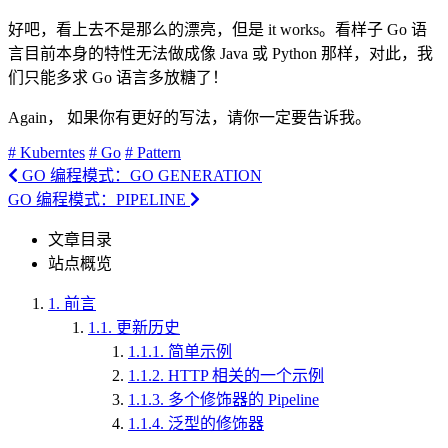
好吧，看上去不是那么的漂亮，但是 it works。看样子 Go 语
言目前本身的特性无法做成像 Java 或 Python 那样，对此，我
们只能多求 Go 语言多放糖了！
Again， 如果你有更好的写法，请你一定要告诉我。
# Kuberntes
# Go
# Pattern
GO 编程模式：GO GENERATION
GO 编程模式：PIPELINE
文章目录
站点概览
1.
前言
1.1.
更新历史
1.1.1.
简单示例
1.1.2.
HTTP 相关的一个示例
1.1.3.
多个修饰器的 Pipeline
1.1.4.
泛型的修饰器