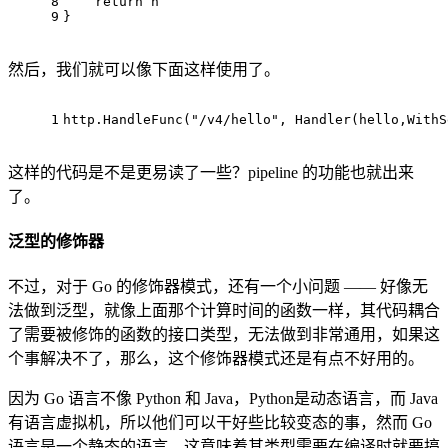
8
return
 h
9
}
然后，我们就可以像下面这样使用了。
1
http.HandleFunc(
"/v4/hello"
, Handler(hello,WithS
这样的代码是不是更易读了一些？pipeline 的功能也就出来
了。
泛型的修饰器
不过，对于 Go 的修饰器模式，还有一个小问题 —— 好像无
法做到泛型，就像上面那个计算时间的函数一样，其代码耦合
了需要被修饰的函数的接口类型，无法做到非常通用，如果这
个事解决不了，那么，这个修饰器模式还是有点不好用的。
因为 Go 语言不像 Python 和 Java，Python是动态语言，而 Java
有语言虚拟机，所以他们可以干好些比较变态的事，然而 Go
语言是一个静态的语言，这意味着其类型需要在编译时就要搞