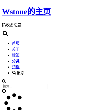
Wstone的主页
码农备忘录
首页
关于
标签
分类
归档
搜索