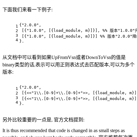
下面我们来看一下例子:
{"2.0.0",
1
 [{"1.0.0", [{load_module, m}]}], %% 版本"1.0
2
3
 [{"1.0.0", [{load_module, m}]}] %% 版本"2.0.
4
}.
从文档中可以看到如果UpFromVsn或者DownToVsn的值是
binary类型的话,表示可以用正则表达式去匹配版本,可以为多个
版本:
{"2.0.0",
1
 [{<<"1\\.[0-9]+\\.[0-9]+">>, [{load_module
2
3
 [{<<"1\\.[0-9]+\\.[0-9]+">>, [{load_module
4
}.
另外比较重要的一点是, 官方文档提到:
It is thus recommended that code is changed in as small steps as