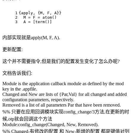
1
{apply, {M, F, A}}
2
  M = F = atom()
3
  A = [term()]
内部实现就是apply(M, F, A).
更新配置:
这个并不需要指令,但是我们的配置发生变化了怎么办呢?
文档告诉我们:
Module is the application callback module as defined by the mod
key in the .appfile.
Changed and New are lists of {Par,Val} for all changed and added
configuration parameters, respectively.
Removed is a list of all parameters Par that have been removed.
%% 只要在应用回调模块实现config_change/3方法,在更新的时
候,otp就会回调这个方法
Module:config_change(Changed, New, Removed).
%% Changed-有修改的配置 和 New-新增的配置 都是键值对列