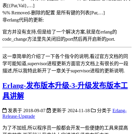
表[{Par,Val},…]
%% Removed-删除的配置 是所有键的列表[Par,…]
非erlang代码的更新:
官方并没有支持,但是给了一个解决方案,就是在erlang的
code_change方法里先关闭旧的port然后再开启新的port.
这一章简单的介绍了一下各个指令的说明,看过官方文档的同
学可能知道,supervisor进程更新方面官方文档上有很长的一段
描述,所以我特此新开了一章关于supervisor进程的更新说明.
Erlang-发布版本升级-3-升级发布版本工
具讲解
发表于
2018-09-07
更新于
2024-11-18
分类于
Erlang-
Release-Upgrade
为了不加班,所以程序员一般都会开发一些便捷的工具来提高