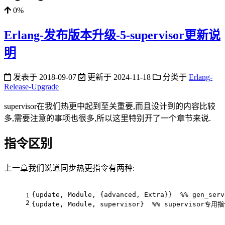
0%
Erlang-发布版本升级-5-supervisor更新说
明
发表于
2018-09-07
更新于
2024-11-18
分类于
Erlang-
Release-Upgrade
supervisor在我们热更中起到至关重要,而且设计到的内容比较
多,需要注意的事项也很多,所以这里特别开了一个章节来说.
指令区别
上一章我们说道同步热更指令有两种:
{update, Module, {advanced, Extra}}  %% gen_se
1
2
{update, Module, supervisor}  %% supervisor专用