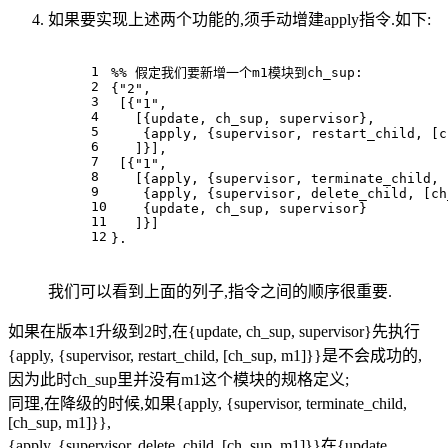
如果要实现上述两个功能的,须手动增建apply指令.如下:
1
%% 假定我们要新增一个m1模块到ch_sup:
2
{"2",
3
 [{"1",
4
   [{update, ch_sup, supervisor},
5
    {apply, {supervisor, restart_child, [c
6
   ]}],
7
 [{"1",
8
   [{apply, {supervisor, terminate_child, 
9
    {apply, {supervisor, delete_child, [ch
10
    {update, ch_sup, supervisor}
11
   ]}]
12
}.
我们可以看到上面的列子,指令之间的顺序很重要.
如果在版本1升级到2时,在{update, ch_sup, supervisor}先执行
{apply, {supervisor, restart_child, [ch_sup, m1]}}是不会成功的,
因为此时ch_sup里并没有m1这个模块的规格定义;
同理,在降级的时候,如果{apply, {supervisor, terminate_child,
[ch_sup, m1]}},
{apply, {supervisor, delete_child, [ch_sup, m1]}}在{update,