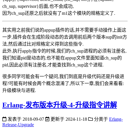
ch_sup, supervisor}后面,也不会成功,
因为ch_sup还原之后就没有了m1这个模块的规格定义了.
其实用之前我们说的appup插件的话,并不需要手动操作上面这
一步,插件会在生成阶段动态的去调用前后两个版本sup的init方
法,然后通过比对规格定义得到这些指令.
此外,执行apply指令的时候,我们的ch_sup进程的必须有注册名,
我们知道pid是动态的,也不能在appup文件里面知道ch_sup的
pid,因此必须有注册名,才能查找到ch_sup这个进程.
很多同学可能会有一个疑问,我们到底是升级代码还是升级进
程?可能有时候会两个概念混淆了,所以下一章,我们会来看看:
升级模块与进程.
Erlang-发布版本升级-4-升级指令讲解
发表于
2018-09-07
更新于
2024-11-18
分类于
Erlang-
Release-Upgrade