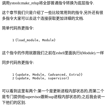
调用ystools:make_relup将全部普通指令转换为底层指令.
这个章节我们只是介绍了一些比较常用到的指令,另外还有很
多指令大家可以去这个连接获取更加详细的文档.
简单代码热更指令:
1
{load_module, Module}
这个指令的作用就跟我们之前在eshell里面执行l(Module).一样
同步代码热更指令:
1
{update, Module, {advanced, Extra}}
2
{update, Module, supervisor}
可以看到这里有两个:第一个是更新进程内部状态的,而第二个
是专门提供给supervisor跟新sup进程内部状态的;之后我会说一
下他们的区别.