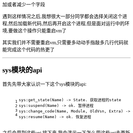
加或者减少一个字段
遇到这样情况之后,我想很大一部分同学都会选择关闭这个进
程,然后加载新代码,然后再开启这个进程,但是面对运行中的环
境,要做这个操作只能重启vm了
其实我们并不需要重启vm,只需要多动动手指敲多几行代码就
能完成这个代码的热更了
sys模块的api
首先先带大家认识一下这个sys模块的api:
sys:get_state(Name) -> State. 获取进程的state
1
sys:suspend(Name) -> ok. 暂停进程
2
3
sys:change_code(Name, Module, OldVsn, Extr
4
sys:resume(Name) -> ok. 恢复进程
之后会用到这些api,接下来,我会演示一下怎么用这些api去更新