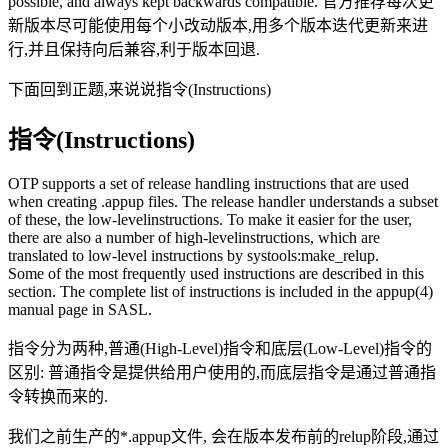
possible, and always kept backwards compatible. 官方推荐每次更
新版本尽可能使用每个小改动版本,用多个版本迭代更新来进
行,并且保持向后兼容,利于版本回退.
下面回到正题,来说说指令(Instructions)
指令(Instructions)
OTP supports a set of release handling instructions that are used
when creating .appup files. The release handler understands a subset
of these, the low-levelinstructions. To make it easier for the user,
there are also a number of high-levelinstructions, which are
translated to low-level instructions by systools:make_relup.
Some of the most frequently used instructions are described in this
section. The complete list of instructions is included in the appup(4)
manual page in SASL.
指令分为两种,普通(High-Level)指令和底层(Low-Level)指令的
区别: 普通指令是提供给用户使用的,而底层指令是通过普通指
令转换而来的.
我们之前生产的*.appup文件, 会在版本发布前的relup阶段,通过