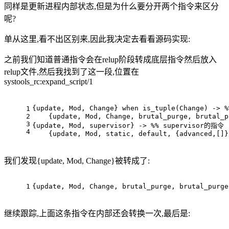
同样是更新进程内部状态,但是为什么要分开两个指令来区分
呢?
单从这里,看不出区别来,因此我决定去看看源码实现:
之前我们知道普通指令会在relup阶段转成底层指令然后放入
relup文件,然后我找到了这一段,位置在
systools_rc:expand_script/1
{update, Mod, Change} when is_tuple(Change) ->
1
2
    {update, Mod, Change, brutal_purge, brutal_p
3
{update, Mod, supervisor} -> %% supervisor的指令
4
    {update, Mod, static, default, {advanced,[]}
我们发现{update, Mod, Change}被转成了:
1
{update, Mod, Change, brutal_purge, brutal_purge
继续跟踪,上面这条指令在内部还会转换一次,最后是: