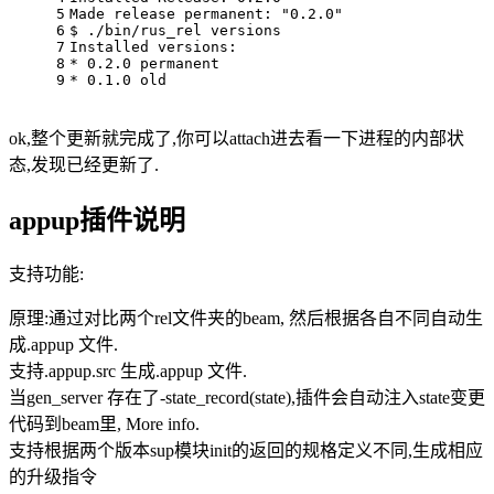
5
Made release permanent: "0.2.0"
6
$ ./bin/rus_rel versions
7
Installed versions:
8
* 0.2.0	permanent
9
* 0.1.0	old
ok,整个更新就完成了,你可以attach进去看一下进程的内部状
态,发现已经更新了.
appup插件说明
支持功能:
原理:通过对比两个rel文件夹的beam, 然后根据各自不同自动生
成.appup 文件.
支持.appup.src 生成.appup 文件.
当gen_server 存在了-state_record(state),插件会自动注入state变更
代码到beam里, More info.
支持根据两个版本sup模块init的返回的规格定义不同,生成相应
的升级指令