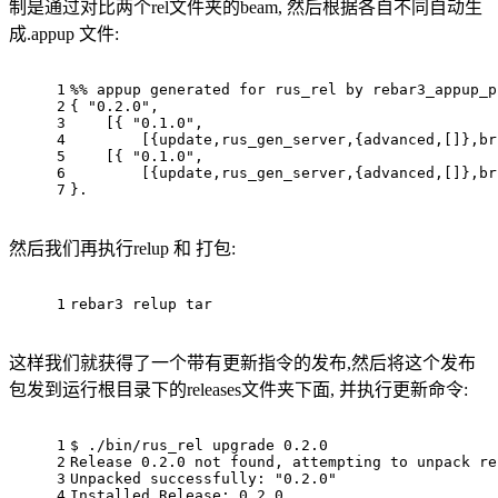
制是通过对比两个rel文件夹的beam, 然后根据各自不同自动生
成.appup 文件:
1
%% appup generated for rus_rel by rebar3_appup_p
2
{ "0.2.0",
3
    [{ "0.1.0",
4
        [{update,rus_gen_server,{advanced,[]},br
5
    [{ "0.1.0",
6
        [{update,rus_gen_server,{advanced,[]},br
7
}.
然后我们再执行relup 和 打包:
1
rebar3 relup tar
这样我们就获得了一个带有更新指令的发布,然后将这个发布
包发到运行根目录下的releases文件夹下面, 并执行更新命令:
1
$ ./bin/rus_rel upgrade 0.2.0
2
Release 0.2.0 not found, attempting to unpack re
3
Unpacked successfully: "0.2.0"
4
Installed Release: 0.2.0