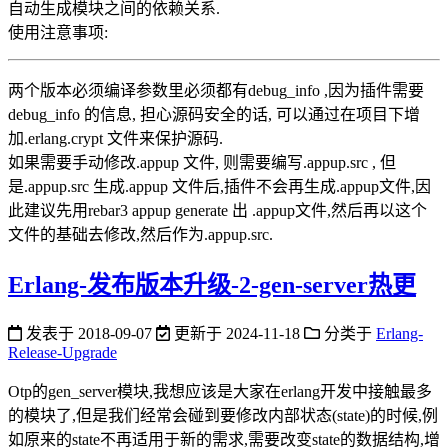
自动生成模块之间的依赖关系.
使用注意事项:
两个版本必须编译参数里必须都有debug_info ,因为插件需要
debug_info 的信息, 担心源码安全的话, 可以通过在项目下增
加.erlang.crypt 文件来保护源码.
如果需要手动修改.appup 文件, 则需要编写.appup.src , 但
是.appup.src 生成.appup 文件后,插件不会再生成.appup文件,因
此建议先用rebar3 appup generate 出 .appup文件,然后再以这个
文件的基础去修改,然后作为.appup.src.
Erlang-发布版本升级-2-gen-server热更
发表于
2018-09-07
更新于
2024-11-18
分类于
Erlang-
Release-Upgrade
Otp的gen_server模块,我想应该是大家在erlang开发中接触最多
的模块了,但是我们经常会碰到要修改内部状态(state)的时候,例
如原来的state不再适用于新的需求,需要改变state的数据结构,增