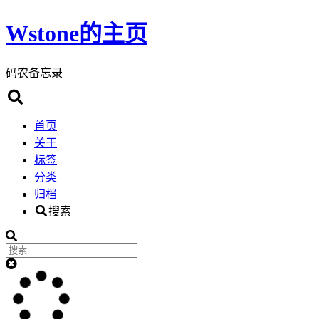
Wstone的主页
码农备忘录
首页
关于
标签
分类
归档
搜索