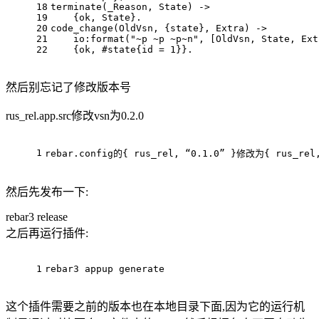
18
terminate(_Reason, State) ->
19
    {ok, State}.
20
code_change(OldVsn, {state}, Extra) ->
21
    io:format("~p ~p ~p~n", [OldVsn, State, Ext
22
    {ok, #state{id = 1}}.
然后别忘记了修改版本号
rus_rel.app.src修改vsn为0.2.0
1
rebar.config的{ rus_rel, “0.1.0” }修改为{ rus_rel,
然后先发布一下:
rebar3 release
之后再运行插件:
1
rebar3 appup generate
这个插件需要之前的版本也在本地目录下面,因为它的运行机