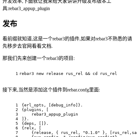
开发效率,下面就让我来给大家讲讲升级发布版本工
具:rebar3_appup_plugin
发布
看前缀就知道,这是一个rebar3的插件,如果对rebar3不熟悉的请
先移步去官网看看文档.
那我们先来创建一个rebar3的项目:
1
rebar3 new release rus_rel && cd rus_rel
接下来,当然是添加这个插件到rebar.confg里面:
1
{erl_opts, [debug_info]}.
2
{plugins, [
3
    rebar3_appup_plugin
4
]}.
5
{deps, []}.
6
{relx, [
7
    {release, { rus_rel, "0.1.0" }, [rus_rel,sa