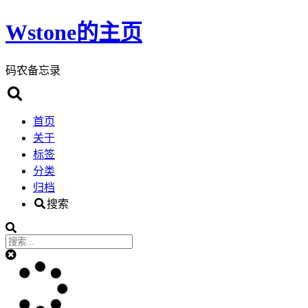
Wstone的主页
码农备忘录
首页
关于
标签
分类
归档
搜索